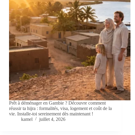
Prêt à déménager en Gambie ? Découvre comment
réussir ta hijra : formalités, visa, logement et coût de la
vie. Installe-toi sereinement dès maintenant !
kamel
juillet 4, 2026