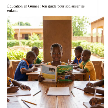
Éducation en Guinée : ton guide pour scolariser tes
enfants