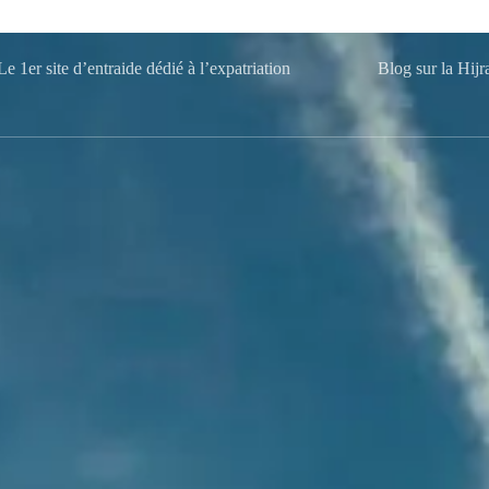
e 1er site d’entraide dédié à l’expatriation
Blog sur la Hijr