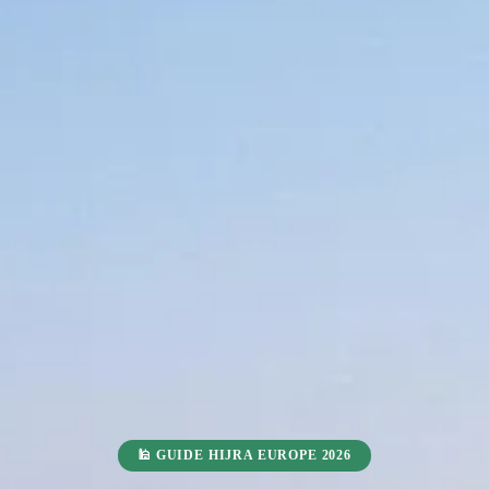
🕌 GUIDE HIJRA EUROPE 2026